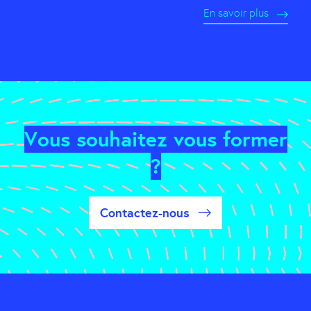
En savoir plus
Vous souhaitez vous former
?
Contactez-nous