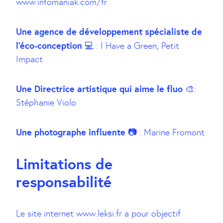
www.infomaniak.com/fr
Une agence de développement spécialiste de
l’éco-conception
💻 : I Have a Green, Petit
Impact
Une Directrice artistique qui aime le fluo
🎨:
Stéphanie Violo
Une photographe influente
📷 : Marine Fromont
Limitations de
responsabilité
Le site internet www.leksi.fr a pour objectif