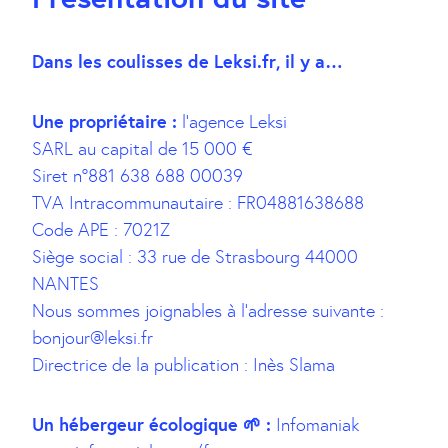
Dans les coulisses de Leksi.fr, il y a…
Une propriétaire :
l’agence Leksi
SARL au capital de 15 000 €
Siret n°881 638 688 00039
TVA Intracommunautaire : FR04881638688
Code APE : 7021Z
Siège social : 33 rue de Strasbourg 44000
NANTES
Nous sommes joignables à l’adresse suivante :
bonjour@leksi.fr
Directrice de la publication : Inès Slama
Un hébergeur écologique 🌱 :
Infomaniak