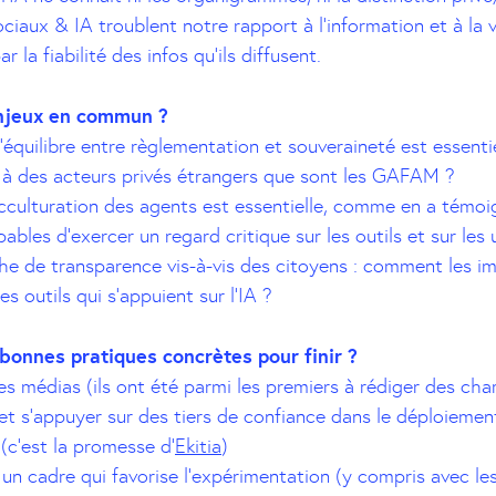
ciaux & IA troublent notre rapport à l’information et à la v
 la fiabilité des infos qu’ils diffusent.
njeux en commun ?
’équilibre entre règlementation et souveraineté est essentie
à des acteurs privés étrangers que sont les GAFAM ?
acculturation des agents est essentielle, comme en a témo
ables d’exercer un regard critique sur les outils et sur les
he de transparence vis-à-vis des citoyens : comment les 
s outils qui s’appuient sur l’IA ?
bonnes pratiques concrètes pour finir ?
es médias (ils ont été parmi les premiers à rédiger des chart
et s’appuyer sur des tiers de confiance dans le déploiemen
 (c’est la promesse d’
Ekitia
)
 un cadre qui favorise l’expérimentation (y compris avec le