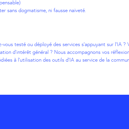
pensable)
er sans dogmatisme, ni fausse naïveté.
z-vous testé ou déployé des services s’appuyant sur l’IA ?
ation d’intérêt général ? Nous accompagnons vos réflexio
diées à l’utilisation des outils d’IA au service de la commun