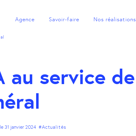
Agence
Savoir-faire
Nos réalisations
ral
A au service de 
néral
 le
31 janvier 2024
#Actualités