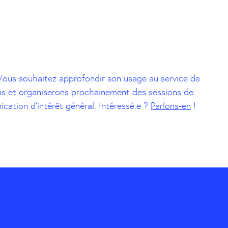
 Vous souhaitez approfondir son usage au service de
ns et organiserons prochainement des sessions de
ication d’intérêt général. Intéressé.e ?
Parlons-en
!