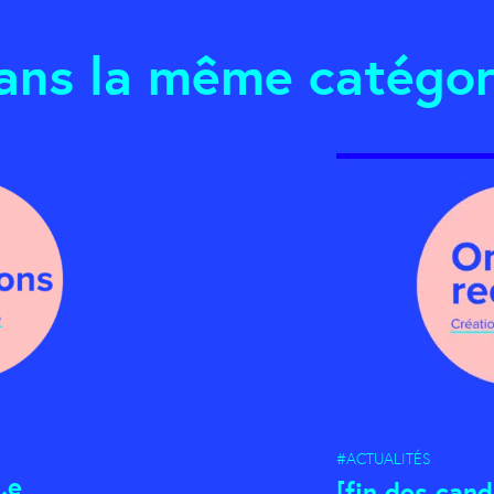
ans la même catégor
#ACTUALITÉS
.e
[fin des can