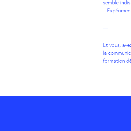
semble indis
– Expériment
—
Et vous, ave
la communic
formation dé