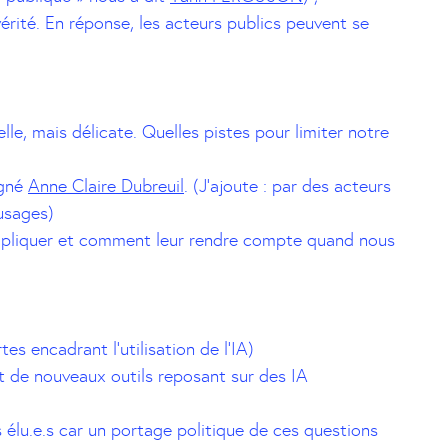
érité. En réponse, les acteurs publics peuvent se
lle, mais délicate. Quelles pistes pour limiter notre
igné
Anne Claire Dubreuil
. (J’ajoute : par des acteurs
 usages)
impliquer et comment leur rendre compte quand nous
es encadrant l’utilisation de l’IA)
t de nouveaux outils reposant sur des IA
s élu.e.s car un portage politique de ces questions