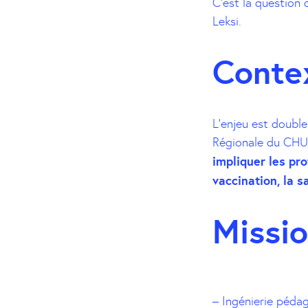
C’est la question
Leksi.
Conte
L’enjeu est double 
Régionale du CHU s
impliquer les pro
vaccination, la s
Missi
– Ingénierie péda