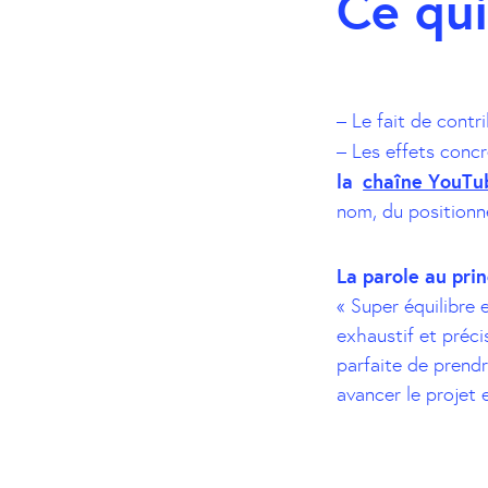
Ce qui
– Le fait de contr
– Les effets concr
la
chaîne YouTub
nom, du positionn
La parole au prin
« Super équilibre 
exhaustif et préci
parfaite de prendr
avancer le projet e