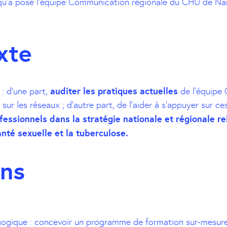
 qu’a posé l’équipe Communication régionale du CHU de Na
xte
auditer les pratiques actuelles
: d’une part,
de l’équipe
ur les réseaux ; d’autre part, de l’aider à s’appuyer sur c
fessionnels dans la stratégie nationale et régionale rel
anté sexuelle et la tuberculose.
ons
gogique : concevoir un programme de formation sur-mesure