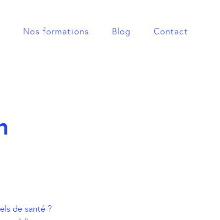
Nos formations
Blog
Contact
n
els de santé ?