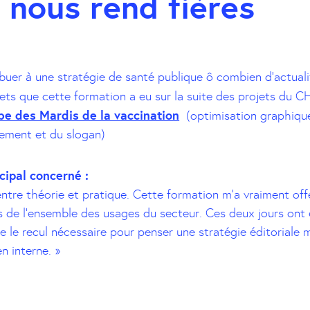
 nous rend fières
ibuer à une stratégie de santé publique ô combien d’actuali
ets que cette formation a eu sur la suite des projets du C
e des Mardis de la vaccination
(optimisation graphique,
ement et du slogan)
cipal concerné :
entre théorie et pratique. Cette formation m’a vraiment of
s de l’ensemble des usages du secteur. Ces deux jours ont 
e le recul nécessaire pour penser une stratégie éditoriale m
n interne. »