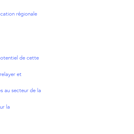
cation régionale
potentiel de cette
relayer et
s au secteur de la
ur la