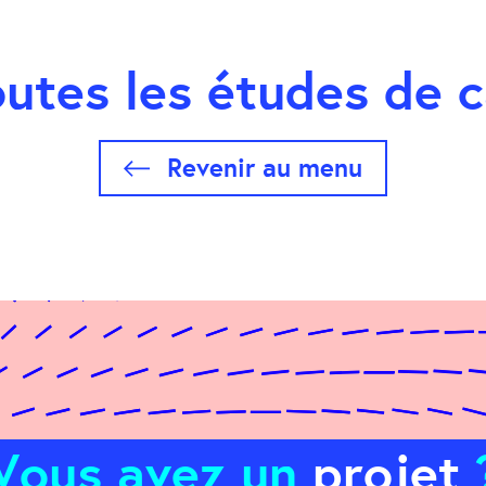
utes les études de 
Revenir au menu
Vous avez un
projet