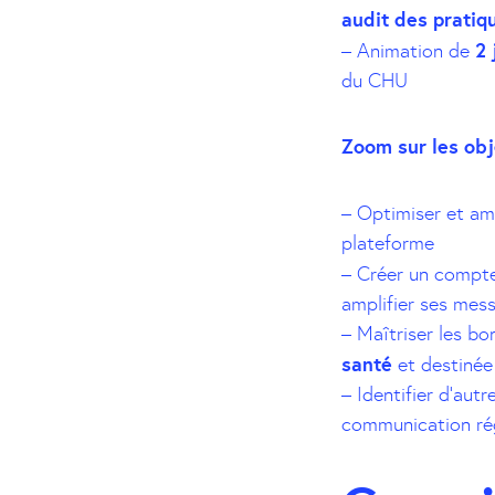
audit des pratiq
2 
– Animation de
du CHU
Zoom sur les obj
– Optimiser et am
plateforme
– Créer un compt
amplifier ses mes
– Maîtriser les b
santé
et destinée
– Identifier d’aut
communication ré