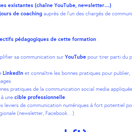
ues existantes (chaîne YouTube, newsletter…)
jours de coaching
auprès de l’un des chargés de communi
ectifs pédagogiques de cette formation
:
YouTube
plifier sa communication sur
pour tirer parti du 
LinkedIn
e
et connaître les bonnes pratiques pour publier, 
sages
onnes pratiques de la communication social media appliquée
cible professionnelle
 à une
res leviers de communication numériques à fort potentiel po
gionale (newsletter, Facebook…)