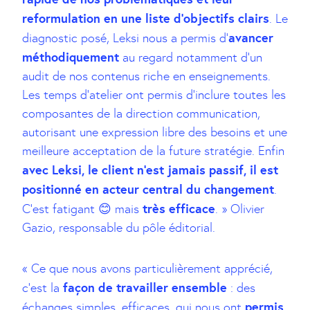
reformulation en une liste d’objectifs clairs
. Le
avancer
diagnostic posé, Leksi nous a permis d’
méthodiquement
au regard notamment d’un
audit de nos contenus riche en enseignements.
Les temps d’atelier ont permis d’inclure toutes les
composantes de la direction communication,
autorisant une expression libre des besoins et une
meilleure acceptation de la future stratégie. Enfin
avec Leksi, le client n’est jamais passif, il est
positionné en acteur central du changement
.
très efficace
C’est fatigant 😊 mais
. » Olivier
Gazio, responsable du pôle éditorial.
« Ce que nous avons particulièrement apprécié,
façon de travailler ensemble
c’est la
: des
permis
échanges simples, efficaces, qui nous ont