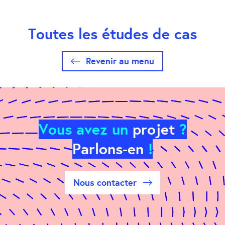
Toutes les études de cas
Revenir au menu
Vous avez un
projet
?
Parlons-en
!
Nous contacter