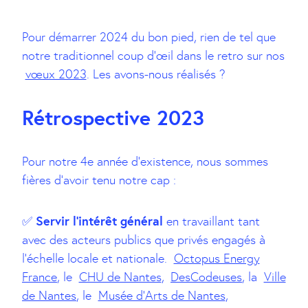
Pour démarrer 2024 du bon pied, rien de tel que
notre traditionnel coup d’œil dans le retro sur nos
vœux 2023
. Les avons-nous réalisés ?
Rétrospective 2023
Pour notre 4e année d’existence, nous sommes
fières d’avoir tenu notre cap :
Servir l’intérêt général
✅
en travaillant tant
avec des acteurs publics que privés engagés à
l’échelle locale et nationale.
Octopus Energy
France
, le
CHU de Nantes
,
DesCodeuses
, la
Ville
de Nantes
, le
Musée d’Arts de Nantes
,