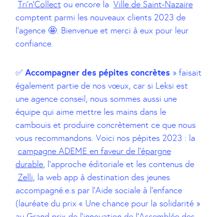
Tri’n’Collect
ou encore la
Ville de Saint-Nazaire
comptent parmi les nouveaux clients 2023 de
l’agence 🤩. Bienvenue et merci à eux pour leur
confiance.
Accompagner des pépites concrètes
✅
» faisait
également partie de nos vœux, car si Leksi est
une agence conseil, nous sommes aussi une
équipe qui aime mettre les mains dans le
cambouis et produire concrètement ce que nous
vous recommandons. Voici nos pépites 2023 : la
campagne ADEME en faveur de l’épargne
durable
, l’approche éditoriale et les contenus de
Zelli
, la web app à destination des jeunes
accompagné.e.s par l’Aide sociale à l’enfance
(lauréate du prix « Une chance pour la solidarité »
au Grand prix de l’innovation de l’Assemblée des