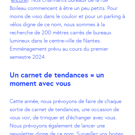
encore
). Nos charmants bureaux de la rue
Boileau commencent à être un peu petits. Pour
moins de visio dans le couloir et pour un parking à
vélos digne de ce nom, nous sommes à la
recherche de 200 mètres carrés de bureaux
lumineux dans le centre-ville de Nantes.
Emménagement prévu au cours du premier
semestre 2024.
Un carnet de tendances = un
moment avec vous
Cette année, nous prévoyons de faire de chaque
sortie de carnet de tendances, une occasion de
vous voir, de trinquer et d’échanger avec vous.
Nous prévoyons également de lancer une
newsletter digne de ce nom. Surveillez vos boites