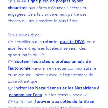
signé plein de projets hyper
on a aussi
chouettes
aux côtés d’équipes sincères et
engagées. Cela fait sincèrement partie des
choses qui nous rendent le plus fières.
Nous allons donc :
refonte
du site DIVA
👉 Travailler sur la
pour
aider les entreprises locales à se saisir des
opportunités de l’IA ;
Soutenir les acteurs professionnels de
👉
l’autonomie
via une
newsletter communautaire
et un groupe LinkedIn avec le Département de
Loire Atlantique ;
Inciter les Nazairiennes et les Nazairiens à
👉
économiser l’eau
sur les réseaux sociaux
œuvrer aux côtés de la Stran
👉 Continuer d’