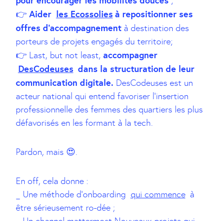
pour encourager les mobilités douces
;
Aider
les Ecossolies
à repositionner ses
👉
offres d’accompagnement
à destination des
porteurs de projets engagés du territoire;
accompagner
👉 Last, but not least,
DesCodeuses
dans la structuration de leur
communication digitale.
DesCodeuses est un
acteur national qui entend favoriser l’insertion
professionnelle des femmes des quartiers les plus
défavorisés en les formant à la tech.
Pardon, mais 😍.
En off, cela donne :
_ Une méthode d’onboarding
qui commence
à
être sérieusement ro-dée ;