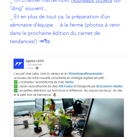
_ Un channel mattermost
Nouveaux projets
qui
“ding” souvent ;
_ Et en plus de tout ça, la préparation d’un
séminaire d’équipe… à la ferme (photos à venir
dans la prochaine édition du carnet de
tendances!) 🥕🐑