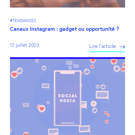
#TENDANCES
Canaux Instagram : gadget ou opportunité ?
12 juillet 2023
Lire l’article