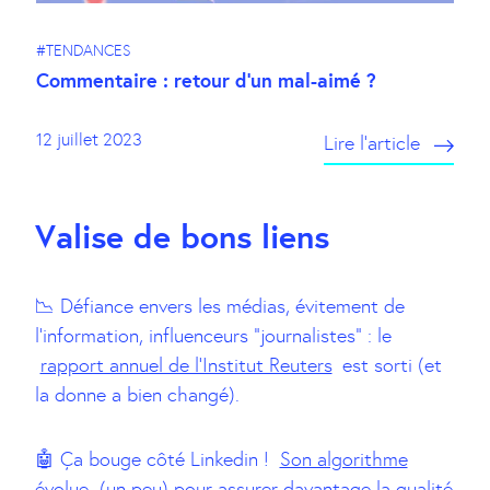
#TENDANCES
Commentaire : retour d’un mal-aimé ?
12 juillet 2023
Lire l’article
Valise de bons liens
📉 Défiance envers les médias, évitement de
l’information, influenceurs “journalistes” : le
rapport annuel de l’Institut Reuters
est sorti (et
la donne a bien changé).
🤖 Ça bouge côté Linkedin !
Son algorithme
évolue
(un peu) pour assurer davantage la qualité