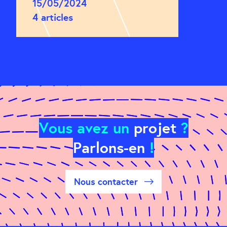
15/05/2024
4 articles
Vous avez un
projet
?
Parlons-en
!
Nous contacter