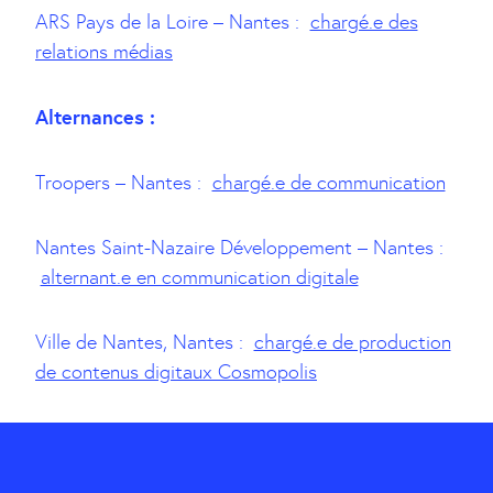
ARS Pays de la Loire – Nantes :
chargé.e des
relations médias
Alternances :
Troopers – Nantes :
chargé.e de communication
Nantes Saint-Nazaire Développement – Nantes :
alternant.e en communication digitale
Ville de Nantes, Nantes :
chargé.e de production
de contenus digitaux Cosmopolis